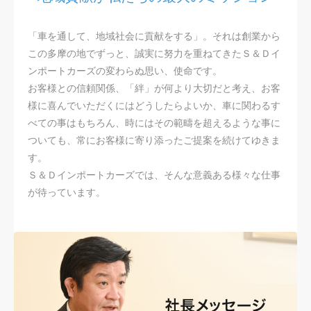
「車を通して、地域社会に貢献をする」。それは創業から
この多摩の地でずっと、誠実に努力を重ねてきたＳ＆Ｄイ
ンポートカーズの変わらぬ思い、使命です。
お客様との信頼関係、「絆」が何より大切だと考え、お客
様に喜んでいただくにはどうしたらよいか、車に関わるす
べての事はもちろん、時にはその範疇を超えるような事に
ついても、常にお客様に寄り添ったご提案を続けてゆきま
す。
Ｓ＆Ｄインポートカーズでは、そんな意義ある様々な仕事
が待っています。