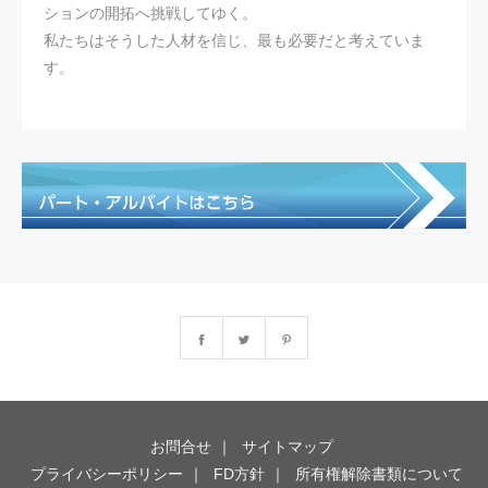
ションの開拓へ挑戦してゆく。
私たちはそうした人材を信じ、最も必要だと考えていま
す。
お問合せ
サイトマップ
プライバシーポリシー
FD方針
所有権解除書類について