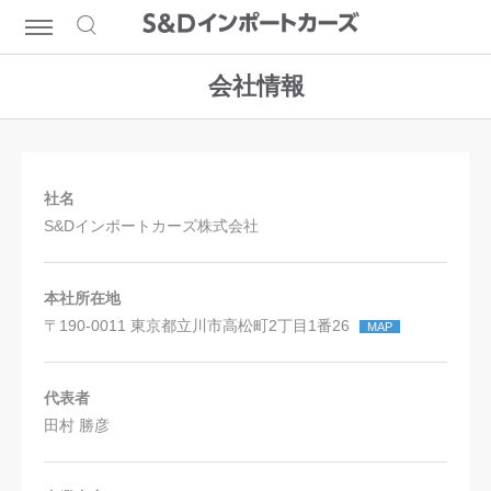
会社情報
社名
S&Dインポートカーズ株式会社
本社所在地
〒190-0011 東京都立川市高松町2丁目1番26
MAP
代表者
田村 勝彦