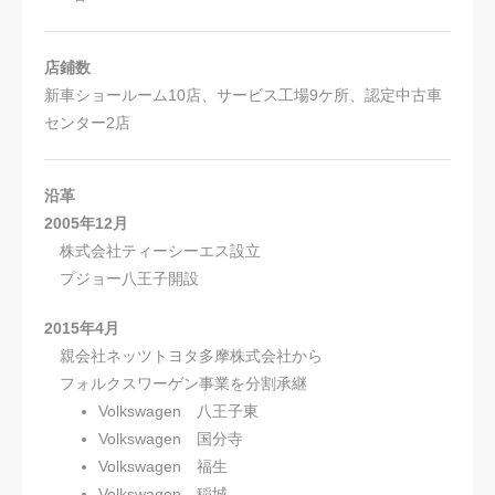
店鋪数
新車ショールーム10店、サービス工場9ケ所、認定中古車
センター2店
沿革
2005年12月
株式会社ティーシーエス設立
プジョー八王子開設
2015年4月
親会社ネッツトヨタ多摩株式会社から
フォルクスワーゲン事業を分割承継
Volkswagen 八王子東
Volkswagen 国分寺
Volkswagen 福生
Volkswagen 稲城