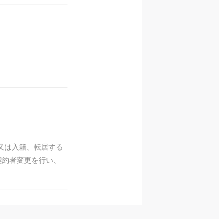
 又は入籍、転居する
契約者変更を行い、