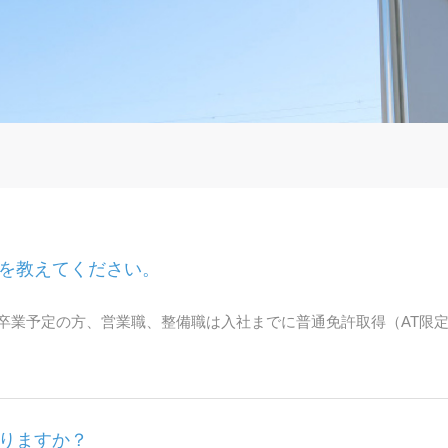
を教えてください。
3月卒業予定の方、営業職、整備職は入社までに普通免許取得（AT限
りますか？