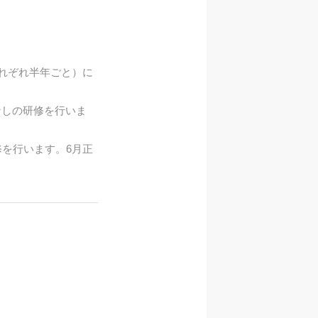
それぞれ半年ごと）に
なしの研修を行いま
修を行います。6月正