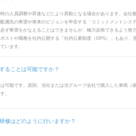
社時の人員調整や昇進などにより異動となる場合があります。会社
が配属先の希望や将来のビジョンを申告する「コミットメントシス
。必ず希望をかなえることはできませんが、極力反映できるよう努
ポストや職務を社内公開する「社内公募制度（OPS）」もあり、
しています。
することは可能ですか？
勤は可能です。原則、当社または当グループ会社で購入した車両（
ます。
研修はどのように行いますか？