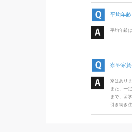
平均年齢
平均年齢は
寮や家賃
寮はありま
また、一定
まで、留学
引き続き