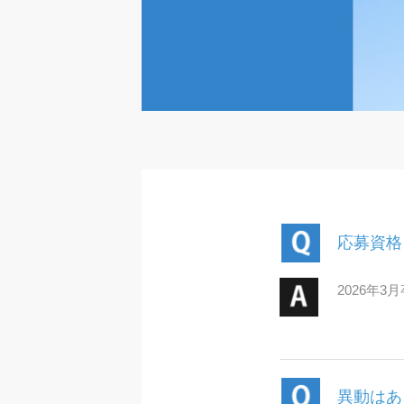
応募資格
2026年
異動はあ