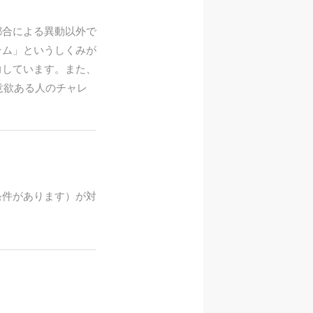
都合による異動以外で
テム」というしくみが
力しています。また、
意欲ある人のチャレ
条件があります）が対