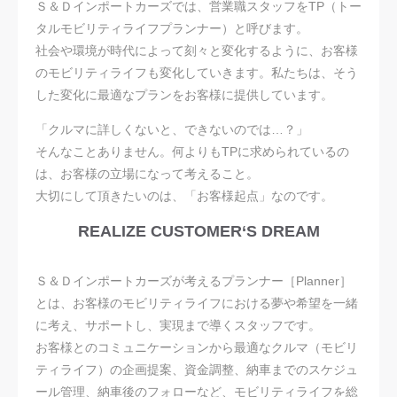
Ｓ＆Ｄインポートカーズでは、営業職スタッフをTP（トー
タルモビリティライフプランナー）と呼びます。
社会や環境が時代によって刻々と変化するように、お客様
のモビリティライフも変化していきます。私たちは、そう
した変化に最適なプランをお客様に提供しています。
「クルマに詳しくないと、できないのでは…？」
そんなことありません。何よりもTPに求められているの
は、お客様の立場になって考えること。
大切にして頂きたいのは、「お客様起点」なのです。
REALIZE CUSTOMER‘S DREAM
Ｓ＆Ｄインポートカーズが考えるプランナー［Planner］
とは、お客様のモビリティライフにおける夢や希望を一緒
に考え、サポートし、実現まで導くスタッフです。
お客様とのコミュニケーションから最適なクルマ（モビリ
ティライフ）の企画提案、資金調整、納車までのスケジュ
ール管理、納車後のフォローなど、モビリティライフを総