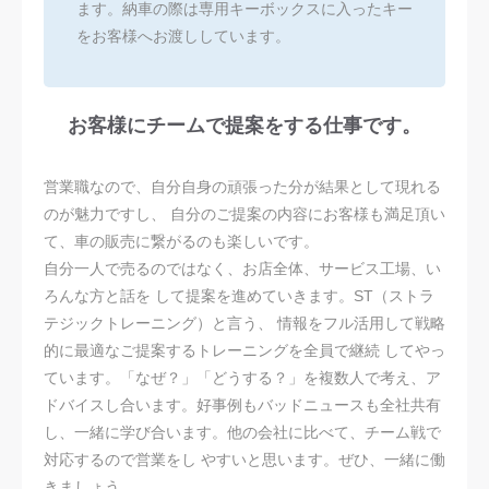
ます。納車の際は専用キーボックスに入ったキー
をお客様へお渡ししています。
お客様にチームで提案をする仕事です。
営業職なので、自分自身の頑張った分が結果として現れる
のが魅力ですし、 自分のご提案の内容にお客様も満足頂い
て、車の販売に繋がるのも楽しいです。
自分一人で売るのではなく、お店全体、サービス工場、い
ろんな方と話を して提案を進めていきます。ST（ストラ
テジックトレーニング）と言う、 情報をフル活用して戦略
的に最適なご提案するトレーニングを全員で継続 してやっ
ています。「なぜ？」「どうする？」を複数人で考え、ア
ドバイスし合います。好事例もバッドニュースも全社共有
し、一緒に学び合います。他の会社に比べて、チーム戦で
対応するので営業をし やすいと思います。ぜひ、一緒に働
きましょう。