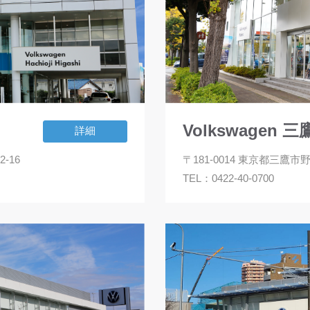
Volkswagen 三
詳細
-16
〒181-0014 東京都三鷹市野崎
TEL：
0422-40-0700