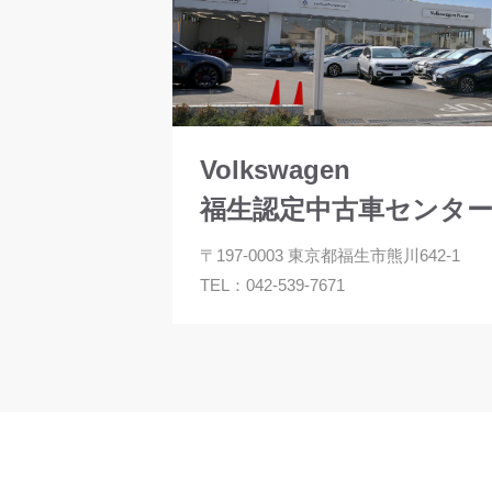
Volkswagen
福生認定中古車センタ
〒197-0003 東京都福生市熊川642-1
TEL：
042-539-7671