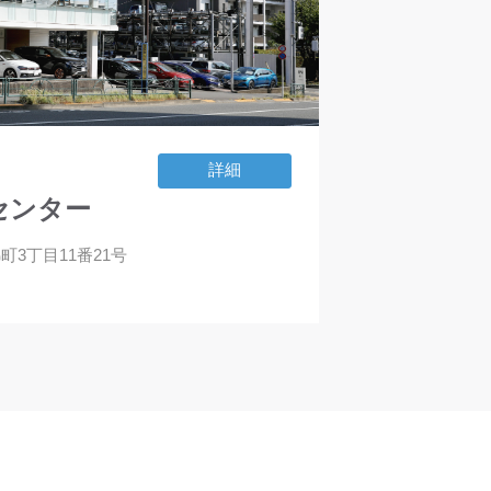
詳細
センター
錦町3丁目11番21号