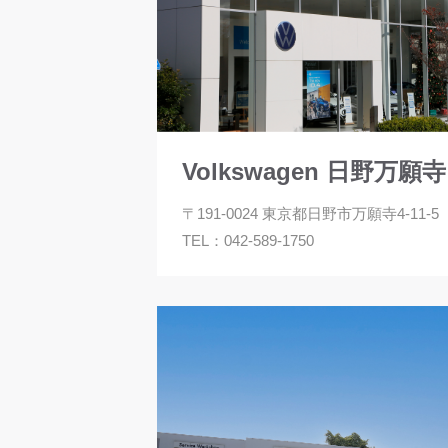
Volkswagen 日野万願寺
〒191-0024 東京都日野市万願寺4-11-5
TEL：
042-589-1750