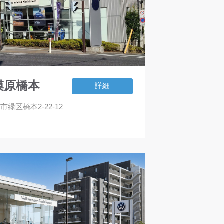
相模原橋本
詳細
市緑区橋本2-22-12