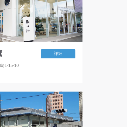
鷹
詳細
1-15-10