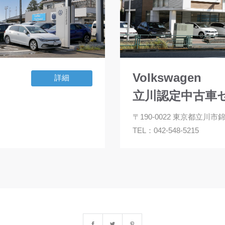
Volkswagen
詳細
ー
立川認定中古車
〒190-0022 東京都立川市
TEL：
042-548-5215