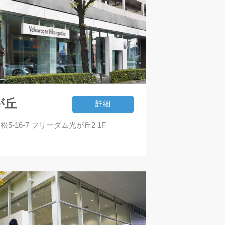
光が丘
詳細
松5-16-7 フリーダム光が丘2 1F